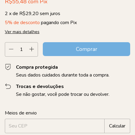
R$55,48
com
Pix
2
x de
R$29,20
sem juros
5% de desconto
pagando com Pix
Ver mais detalhes
Compra protegida
Seus dados cuidados durante toda a compra.
Trocas e devoluções
Se não gostar, você pode trocar ou devolver.
Entregas para o CEP:
Alterar CEP
Meios de envio
Calcular