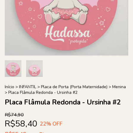
Início
>
INFANTIL
>
Placa de Porta (Porta Maternidade)
>
Menina
>
Placa Flâmula Redonda - Ursinha #2
Placa Flâmula Redonda - Ursinha #2
R$74,90
R$58,40
22
% OFF