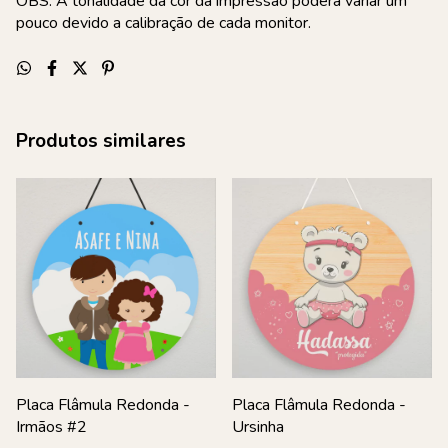
OBS: A tonalidade da cor da impressão poderá variar um
pouco devido a calibração de cada monitor.
Produtos similares
Placa Flâmula Redonda -
Placa Flâmula Redonda -
Irmãos #2
Ursinha