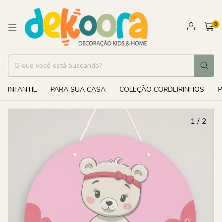
0
INFANTIL
PARA SUA CASA
COLEÇÃO CORDEIRINHOS
1
/
2