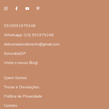
5515991979248
Whatsapp: (15) 991979248
dekooraatendimento@gmail.com
Sorocaba|SP
Visite o nosso Blog!
Quem Somos
Trocas e Devoluções
Política de Privacidade
Contato