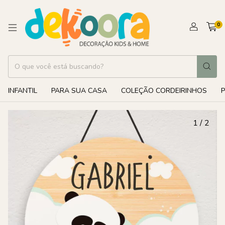
0
INFANTIL
PARA SUA CASA
COLEÇÃO CORDEIRINHOS
1
/
2