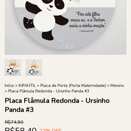
Início
>
INFANTIL
>
Placa de Porta (Porta Maternidade)
>
Menino
>
Placa Flâmula Redonda - Ursinho Panda #3
Placa Flâmula Redonda - Ursinho
Panda #3
R$74,90
R$58,40
22
% OFF