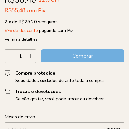
R$55,48
com
Pix
2
x de
R$29,20
sem juros
5% de desconto
pagando com Pix
Ver mais detalhes
Compra protegida
Seus dados cuidados durante toda a compra.
Trocas e devoluções
Se não gostar, você pode trocar ou devolver.
Entregas para o CEP:
Alterar CEP
Meios de envio