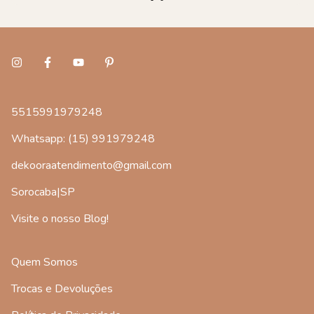
5515991979248
Whatsapp: (15) 991979248
dekooraatendimento@gmail.com
Sorocaba|SP
Visite o nosso Blog!
Quem Somos
Trocas e Devoluções