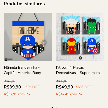
Produtos similares
Flâmula Bandeirinha -
Kit com 4 Placas
Capitão América Baby
Decorativas – Super-Heróis
Cute
R$45,90
R$80,00
R$39,90
R$49,90
13
% OFF
38
% OFF
R$37,91
com
Pix
R$47,41
com
Pix