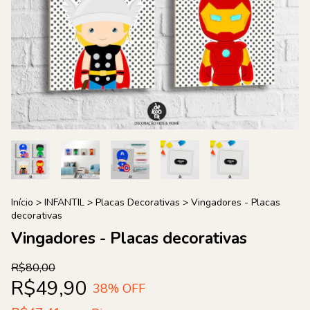
Início
>
INFANTIL
>
Placas Decorativas
>
Vingadores - Placas
decorativas
Vingadores - Placas decorativas
R$80,00
R$49,90
38
% OFF