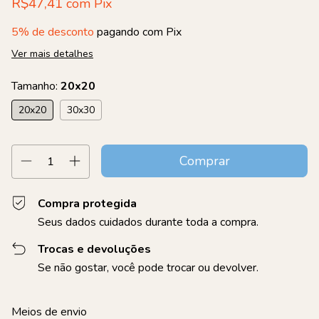
R$47,41
com
Pix
5% de desconto
pagando com Pix
Ver mais detalhes
Tamanho:
20x20
20x20
30x30
Compra protegida
Seus dados cuidados durante toda a compra.
Trocas e devoluções
Se não gostar, você pode trocar ou devolver.
Entregas para o CEP:
Alterar CEP
Meios de envio