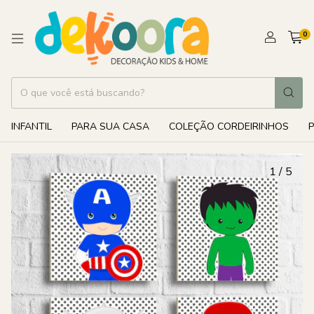
0
INFANTIL
PARA SUA CASA
COLEÇÃO CORDEIRINHOS
1
/
5