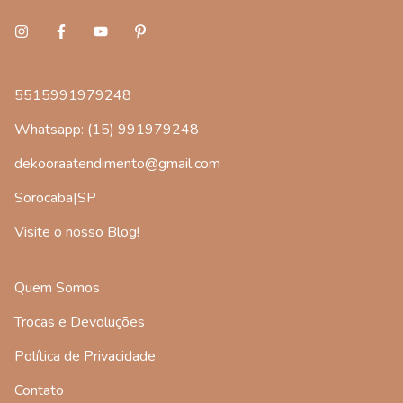
5515991979248
Whatsapp: (15) 991979248
dekooraatendimento@gmail.com
Sorocaba|SP
Visite o nosso Blog!
Quem Somos
Trocas e Devoluções
Política de Privacidade
Contato