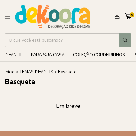
0
INFANTIL
PARA SUA CASA
COLEÇÃO CORDEIRINHOS
Início
>
TEMAS INFANTIS
>
Basquete
Basquete
Em breve