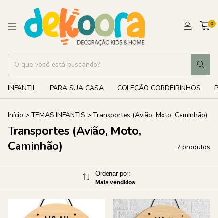
0
INFANTIL
PARA SUA CASA
COLEÇÃO CORDEIRINHOS
Início
>
TEMAS INFANTIS
>
Transportes (Avião, Moto, Caminhão)
Transportes (Avião, Moto,
Caminhão)
7 produtos
Ordenar por:
Mais vendidos